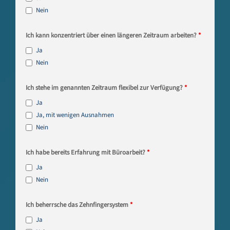
Nein
Ich kann konzentriert über einen längeren Zeitraum arbeiten?
*
Ja
Nein
Ich stehe im genannten Zeitraum flexibel zur Verfügung?
*
Ja
Ja, mit wenigen Ausnahmen
Nein
Ich habe bereits Erfahrung mit Büroarbeit?
*
Ja
Nein
Ich beherrsche das Zehnfingersystem
*
Ja