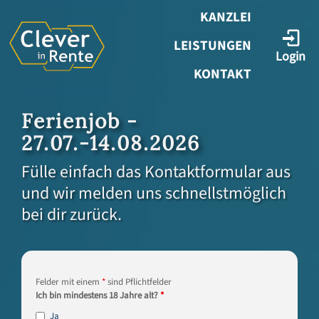
KANZLEI
LEISTUNGEN
Login
KONTAKT
Ferienjob -
27.07.-14.08.2026
Fülle einfach das Kontaktformular aus
und wir melden uns schnellstmöglich
bei dir zurück.
Felder mit einem
*
sind Pflichtfelder
Ich bin mindestens 18 Jahre alt?
*
Ja