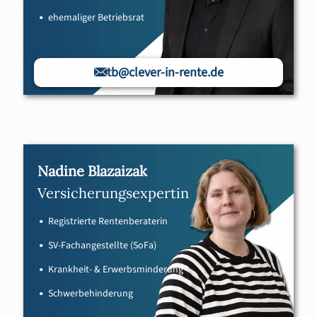
ehemaliger Betriebsrat
tb@clever-in-rente.de
Nadine Blazaizak
Versicherungsexpertin
Registrierte Rentenberaterin
SV-Fachangestellte (SoFa)
Krankheit- & Erwerbsminderung
Schwerbehinderung