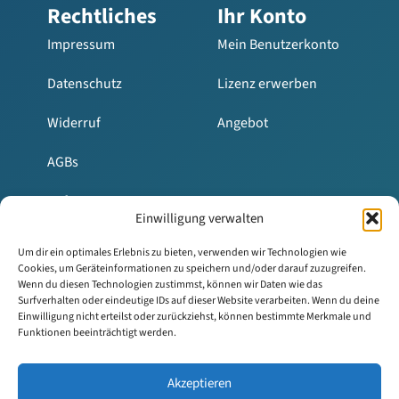
Rechtliches
Ihr Konto
Impressum
Mein Benutzerkonto
Datenschutz
Lizenz erwerben
Widerruf
Angebot
AGBs
Haftung
Einwilligung verwalten
Um dir ein optimales Erlebnis zu bieten, verwenden wir Technologien wie
Cookies, um Geräteinformationen zu speichern und/oder darauf zuzugreifen.
Wenn du diesen Technologien zustimmst, können wir Daten wie das
Surfverhalten oder eindeutige IDs auf dieser Website verarbeiten. Wenn du deine
Einwilligung nicht erteilst oder zurückziehst, können bestimmte Merkmale und
Funktionen beeinträchtigt werden.
© Clever in Rente. Alle Inhalte dieser Website sind
urheberrechtlich geschützt. Eine Nutzung, Vervielfältigung
Akzeptieren
oder Verbreitung ist ohne vorherige Zustimmung nicht