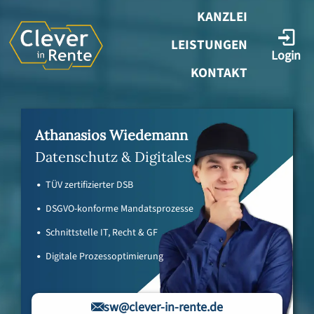
KANZLEI
LEISTUNGEN
Login
KONTAKT
Athanasios Wiedemann
Datenschutz & Digitales
TÜV zertifizierter DSB
DSGVO-konforme Mandatsprozesse
Schnittstelle IT, Recht & GF
Digitale Prozessoptimierung
sw@clever-in-rente.de