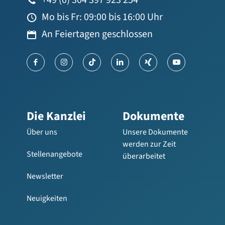
+49 (0) 304 397 923 254
Mo bis Fr: 09:00 bis 16:00 Uhr
An Feiertagen geschlossen
Die Kanzlei
Dokumente
Über uns
Unsere Dokumente
werden zur Zeit
Stellenangebote
überarbeitet
Newsletter
Neuigkeiten