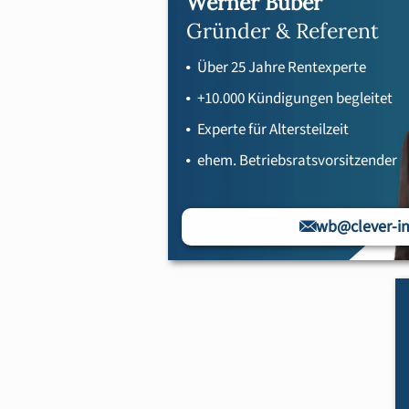
Werner Buber
Gründer & Referent
Über 25 Jahre Rentexperte
+10.000 Kündigungen begleitet
Experte für Altersteilzeit
ehem. Betriebsratsvorsitzender
wb@clever-in