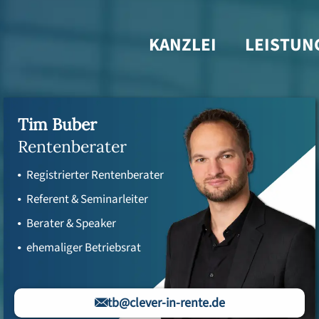
KANZLEI
LEISTUN
Tim Buber
Rentenberater
Registrierter Rentenberater
Referent & Seminarleiter
Berater & Speaker
ehemaliger Betriebsrat
tb@clever-in-rente.de