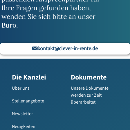
Ihre Fragen gefunden haben,
wenden Sie sich bitte an unser
Büro.
kontakt@clever-in-rente.de
Die Kanzlei
Dokumente
Über uns
Unsere Dokumente
werden zur Zeit
Stellenangebote
überarbeitet
Newsletter
Neuigkeiten