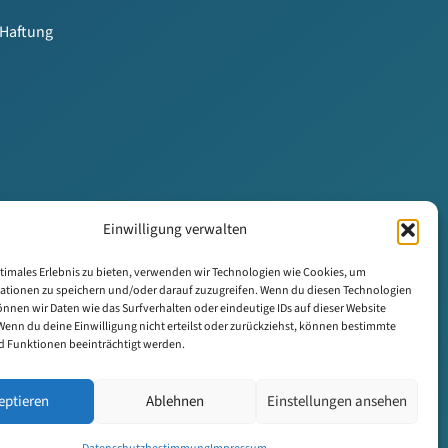
Haftung
Einwilligung verwalten
timales Erlebnis zu bieten, verwenden wir Technologien wie Cookies, um
ationen zu speichern und/oder darauf zuzugreifen. Wenn du diesen Technologien
nnen wir Daten wie das Surfverhalten oder eindeutige IDs auf dieser Website
Wenn du deine Einwilligung nicht erteilst oder zurückziehst, können bestimmte
 Funktionen beeinträchtigt werden.
e vorherige Zustimmung nicht gestattet. Weitere Informationen
eptieren
Ablehnen
Einstellungen ansehen
en wir uns rechtliche Schritte vor.